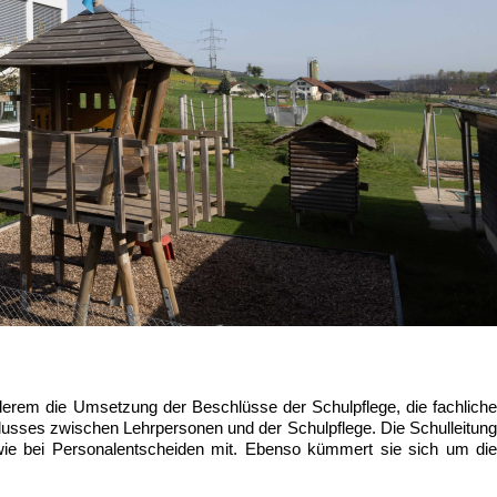
nderem die Umsetzung der Beschlüsse der Schulpflege, die fachliche
lusses zwischen Lehrpersonen und der Schulpflege. Die Schulleitung
sowie bei Personalentscheiden mit. Ebenso kümmert sie sich um die