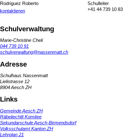
Rodriguez Roberto
Schulleiter
+41 44 739 10 83
kontaktieren
Schulverwaltung
Marie-Christine Cheli
044 739 10 91
schulverwaltung@nassenmatt.ch
Adresse
Schulhaus Nassenmatt
Lielistrasse 12
8904 Aesch ZH
Links
Gemeinde Aesch ZH
Räbeliechtli Komitee
Sekundarschule Aesch-Birmendsdorf
Volksschulamt Kanton ZH
Lehrplan 21