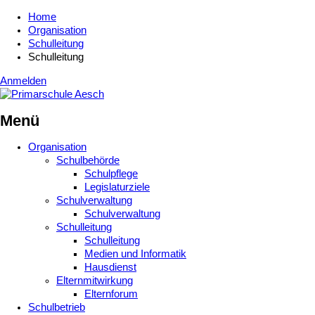
Home
Organisation
Schulleitung
Schulleitung
Anmelden
Menü
Organisation
Schulbehörde
Schulpflege
Legislaturziele
Schulverwaltung
Schulverwaltung
Schulleitung
Schulleitung
Medien und Informatik
Hausdienst
Elternmitwirkung
Elternforum
Schulbetrieb