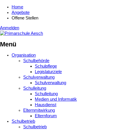
Home
Angebote
Offene Stellen
Anmelden
Menü
Organisation
Schulbehörde
Schulpflege
Legislaturziele
Schulverwaltung
Schulverwaltung
Schulleitung
Schulleitung
Medien und Informatik
Hausdienst
Elternmitwirkung
Elternforum
Schulbetrieb
Schulbetrieb