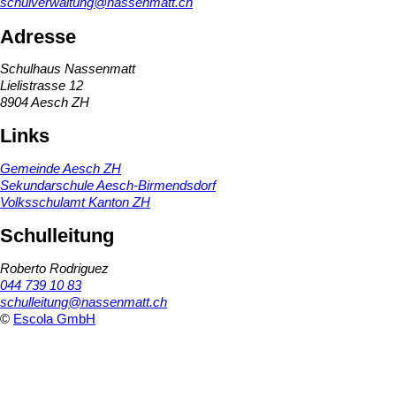
schulverwaltung@nassenmatt.ch
Adresse
Schulhaus Nassenmatt
Lielistrasse 12
8904 Aesch ZH
Links
Gemeinde Aesch ZH
Sekundarschule Aesch-Birmendsdorf
Volksschulamt Kanton ZH
Schulleitung
Roberto Rodriguez
044 739 10 83
schulleitung@nassenmatt.ch
©
Escola GmbH